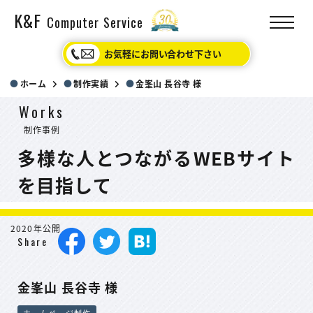
K&F
Computer Service
お気軽にお問い合わせ下さい
ホーム
制作実績
金峯山 長谷寺 様
Works
制作事例
多様な人とつながるWEBサイト
を目指して
2020年公開
Share
金峯山 長谷寺 様