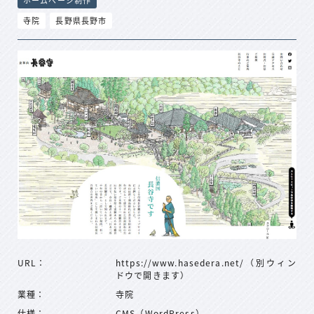
ホームページ制作
寺院
長野県長野市
URL：
https://www.hasedera.net/（別ウィン
ドウで開きます）
業種：
寺院
仕様：
CMS（WordPress）