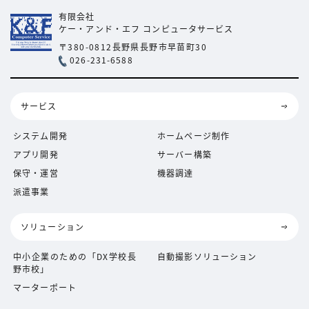
有限会社
ケー・アンド・エフ
コンピュータサービス
〒380-0812
長野県長野市早苗町30
026-231-6588
サービス
システム開発
ホームページ制作
アプリ開発
サーバー構築
保守・運営
機器調達
派遣事業
ソリューション
中小企業のための「DX学校長
自動撮影ソリューション
野市校」
マーターポート