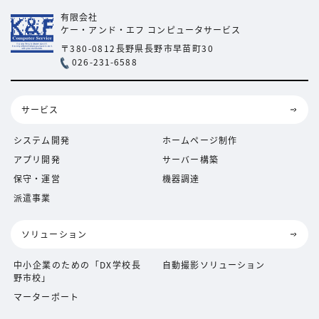
有限会社
ケー・アンド・エフ
コンピュータサービス
〒380-0812
長野県長野市早苗町30
026-231-6588
サービス
システム開発
ホームページ制作
アプリ開発
サーバー構築
保守・運営
機器調達
派遣事業
ソリューション
中小企業のための「DX学校長
自動撮影ソリューション
野市校」
マーターポート