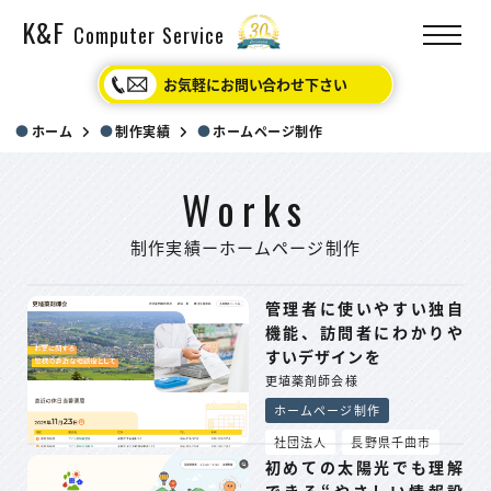
K&F
Computer Service
お気軽にお問い合わせ下さい
ホーム
制作実績
ホームページ制作
Works
制作実績ーホームページ制作
管理者に使いやすい独自
機能、訪問者にわかりや
すいデザインを
更埴薬剤師会様
ホームページ制作
社団法人
長野県千曲市
初めての太陽光でも理解